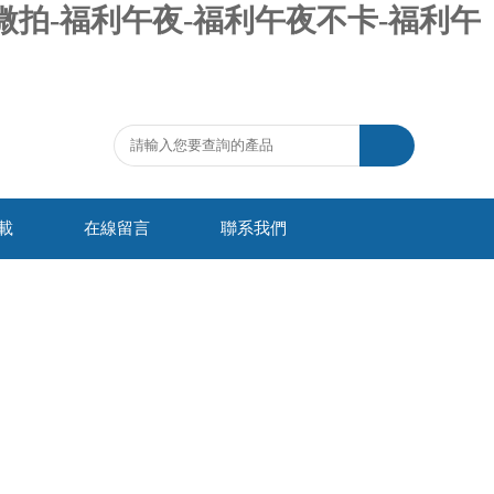
微拍-福利午夜-福利午夜不卡-福利午
載
在線留言
聯系我們