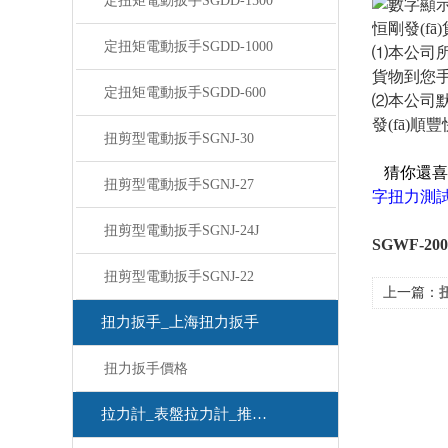
定扭矩電動扳手SGDD-1500
恒剛發(fā
定扭矩電動扳手SGDD-1000
⑴本公司所
貨物到您手
定扭矩電動扳手SGDD-600
⑵本公司默認匯
發(fā)順豐
扭剪型電動扳手SGNJ-30
猜你還喜
扭剪型電動扳手SGNJ-27
字扭力測
扭剪型電動扳手SGNJ-24J
SGWF-
扭剪型電動扳手SGNJ-22
上一篇：
扭力扳手_上海扭力扳手
扭力扳手價格
拉力計_表盤拉力計_推拉力計