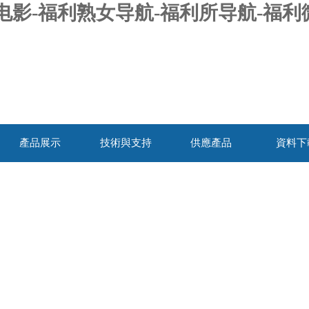
电影-福利熟女导航-福利所导航-福利
產品展示
技術與支持
供應產品
資料下